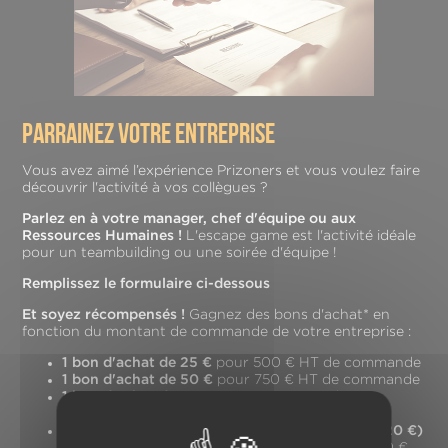
parrainez votre entreprise
Vous avez aimé l’expérience Prizoners et vous voulez faire
découvrir l'activité à vos collègues ?
Parlez en à votre manager, chef d'équipe ou aux
Ressources Humaines !
L'escape game est l'activité idéale
pour un teambuilding ou une soirée d'équipe !
Remplissez le formulaire ci-dessous
Et soyez récompensés !
Gagnez des bons d'achat* en
fonction du montant de commande de votre entreprise :
1 bon d'achat de 25 €
pour 500 € HT de commande
1 bon d'achat de 50 €
pour 750 € HT de commande
1 bon d'achat de 75 €
pour 1000 € HT de
commande
1 session pour 5 personnes (valeur indicative 120 €)