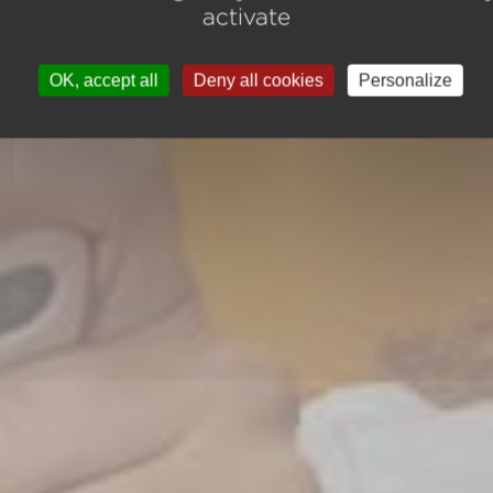
activate
OK, accept all
Deny all cookies
Personalize