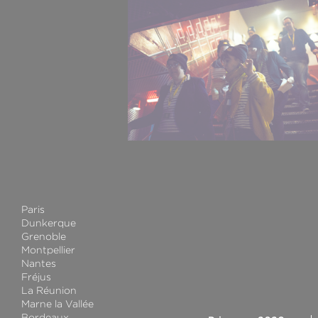
Paris
Dunkerque
Grenoble
Montpellier
Nantes
Fréjus
La Réunion
Marne la Vallée
Bordeaux