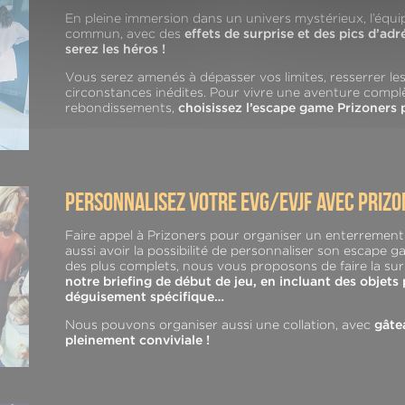
En pleine immersion dans un univers mystérieux, l’équi
commun, avec des
effets de surprise et des pics d’ad
serez les héros !
Vous serez amenés à dépasser vos limites, resserrer les
circonstances inédites. Pour vivre une aventure compl
rebondissements,
choisissez l’escape game Prizoner
personnalisez votre evg/evjf avec priz
Faire appel à Prizoners pour organiser un enterrement de
aussi avoir la possibilité de personnaliser son escape 
des plus complets, nous vous proposons de faire la sur
notre briefing de début de jeu, en incluant des objet
déguisement spécifique…
Nous pouvons organiser aussi une collation, avec
gâte
pleinement conviviale !