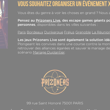
vous souhaitez organiser un événement x
Vous êtes du genre à voir les choses en grand ? Nous a
Pensez au
Prizoners Live
, des escape games géants p
personnes
, disponibles dans les villes suivantes :
Paris
Bordeaux
Dunkerque
Fréjus
Grenoble
La Réunio
Les jeux Prizoners Live sont également la solution id
Plongeant les convives dans une course contre la mont
retrouver des alliances égarées et sauver le mariage de
scénario
Mariage Duplantier
.
99 rue Saint Honoré 75001 PARIS