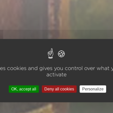
ses cookies and gives you control over what
activate
OK, accept all
Deny all cookies
Personalize