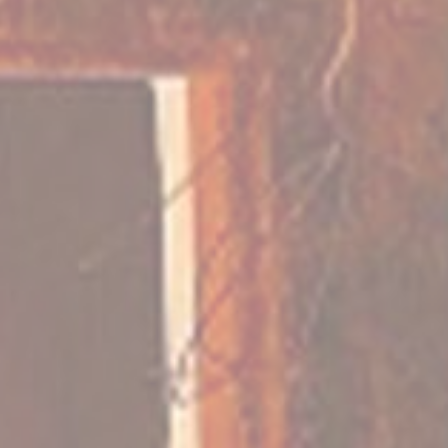
Recrutement
Bateau Pirate