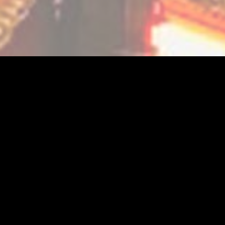
FOUILLE
MANIPULATION
RÉFLEXION