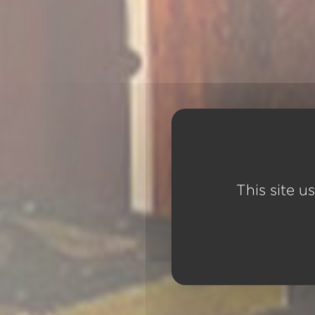
This site u