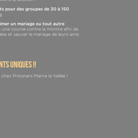
ts pour des groupes de 30 à 150
e
animer un mariage ou tout autre
 une course contre la montre afin de
ées et sauver le mariage de leurs amis
ts uniques !!
 chez Prizoners Marne la Vallée !