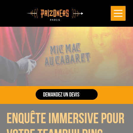
Cookies management panel
DEMANDEZ UN DEVIS
👋
Remplissez le formulaire pour obtenir votre devis ou
enquête immersive pour
pour plus d'informations sur cette activité ou les autres
activités disponibles au catalogue !
Vous pouvez contacter notre expert Entreprise en
cliquant sur le bouton ci-dessous ou directement par