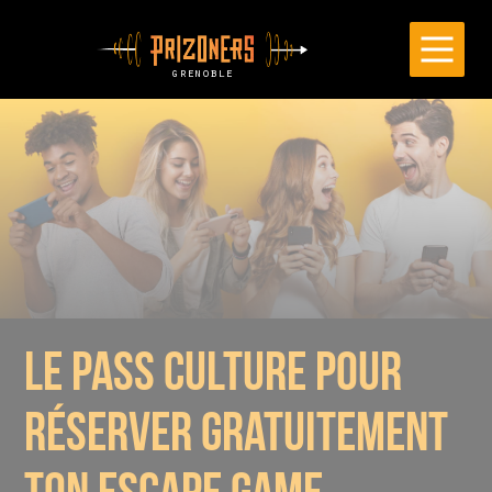
Cookies management panel
le pass culture pour
réserver gratuitement
ton escape game