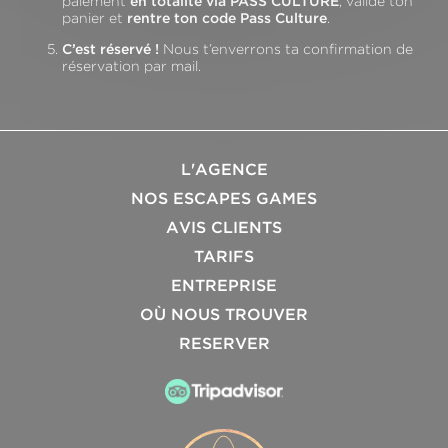
paiement
en totalité via PASS CULTURE
, valide ton
panier et
rentre ton code Pass Culture
.
C’est réservé !
Nous t’enverrons ta confirmation de
réservation par mail.
L'AGENCE
NOS ESCAPES GAMES
AVIS CLIENTS
TARIFS
ENTREPRISE
OÙ NOUS TROUVER
RESERVER