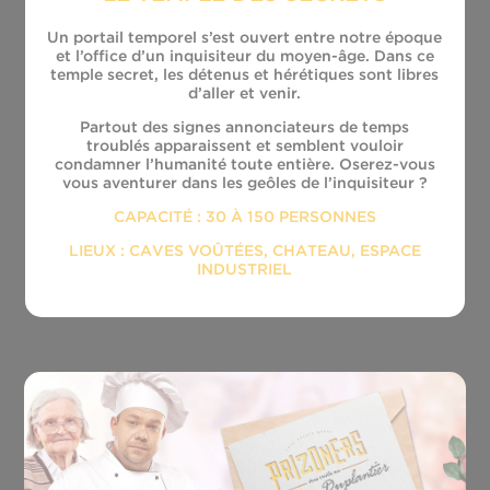
Un portail temporel s’est ouvert entre notre époque
et l’office d’un inquisiteur du moyen­-âge. Dans ce
temple secret, les détenus et hérétiques sont libres
d’aller et venir.
Partout des signes annonciateurs de temps
troublés apparaissent et semblent vouloir
condamner l’humanité toute entière. Oserez-­vous
vous aventurer dans les geôles de l’inquisiteur ?
CAPACITÉ : 30 À 150 PERSONNES
LIEUX : CAVES VOÛTÉES, CHATEAU, ESPACE
INDUSTRIEL