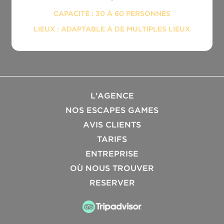
CAPACITÉ : 30 À 60 PERSONNES
LIEUX : ADAPTABLE À DE MULTIPLES LIEUX
L'AGENCE
NOS ESCAPES GAMES
AVIS CLIENTS
TARIFS
ENTREPRISE
OÙ NOUS TROUVER
RESERVER