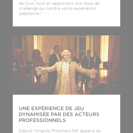
de tous, tout en apportant une dose de
challenge qui rendra votre expérience
palpitante !
UNE EXPÉRIENCE DE JEU
DYNAMISÉE PAR DES ACTEURS
PROFESSIONNELS
Depuis l'origine, Prizoners fait appel à de