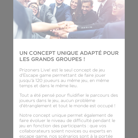
UN CONCEPT UNIQUE ADAPTÉ POUR
LES GRANDS GROUPES !
Prizoners Live! est le seul concept de jeu
d'Escape game permettant de faire jouer
jusqu'à 120 joueurs au même jeu, en même
temps et dans le même lieu.
Tout a été pensé pour fluidifier le parcours des
joueurs dans le jeu, aucun problème
d'étranglement et tout le monde est occupé !
Notre concept unique permet également de
faire évoluer le niveau de difficulté pendant le
jeu en fonction des participants : que vos
collaborateurs soient novices ou experts en
escape game, nos scénarios sont à la portée