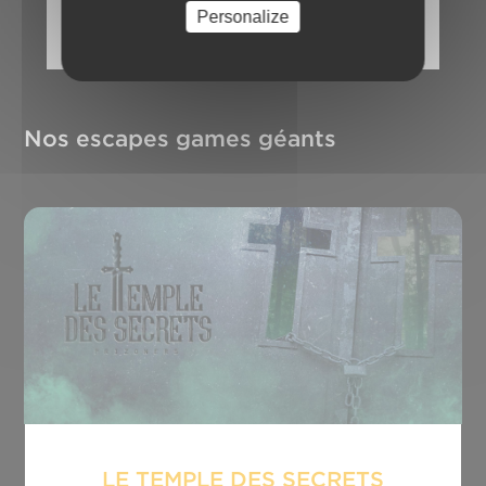
pour poursuivre votre événement sans avoir à
Personalize
changer de lieu !
Nos escapes games géants
LE TEMPLE DES SECRETS