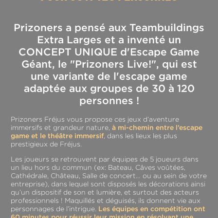
Prizoners a pensé aux Teambuildings
Extra Larges et a inventé un
CONCEPT UNIQUE d'Escape Game
Géant, le "Prizoners Live!", qui est
une variante de l'escape game
adaptée aux groupes de 30 à 120
personnes !
Prizoners Fréjus vous propose ces jeux d’aventure
immersifs et grandeur nature,
à mi-chemin entre l’escape
game et le théâtre immersif
, dans les lieux les plus
prestigieux de Fréjus.
Les joueurs se retrouvent par équipes de 5 joueurs dans
un lieu hors du commun (ex: Bateau, Câves voûtées,
Cathédrale, Château, Salle de concert… ou au sein de votre
entreprise), dans lequel sont disposés les décorations ainsi
qu’un dispositif de son et lumière, et surtout des acteurs
professionnels ! Maquillés et déguisés, ils donnent vie aux
personnages de l’intrigue.
Les équipes en compétition ont
60 minutes pour réussir leur mission en résolvant une