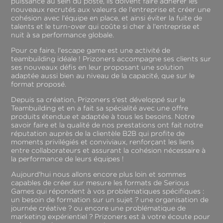
puissance au sein du poste, ils doivent faire adhérer les
nouveaux recrutés aux valeurs de l'entreprise et créer une
cohésion avec l'équipe en place, et ainsi éviter la fuite de
talents et le turn-over qui coûte si cher à l'entreprise et
nuit à sa performance globale.
Pour ce faire, l'escape game est une activité de
teambuilding idéale ! Prizoners accompagne ses clients sur
ses nouveaux défis en leur proposant une solution
adaptée aussi bien au niveau de la capacité, que sur le
format proposé.
Depuis sa création, Prizoners s'est développé sur le
Teambuilding et en a fait sa spécialité avec une offre
produits étendue et adaptée à tous les besoins. Notre
savoir faire et la qualité de nos prestations ont fait notre
réputation auprès de la clientèle B2B qui profite de
moments privilégiés et conviviaux, renforçant les liens
entre collaborateurs et assurant la cohésion nécessaire à
la performance de leurs équipes !
Aujourd'hui nous allons encore plus loin et sommes
capables de créer sur mesure les formats de Serious
Games qui répondent à vos problématiques spécifiques :
un besoin de formation sur un sujet ? une organisation de
journée créative ? ou encore une problématique de
marketing expérientiel ? Prizoners est à votre écoute pour