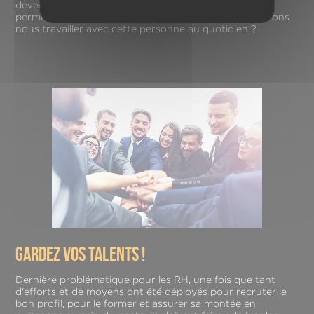
devenir des relations normales, moins calculées, cela
permet de répondre à la question essentielle : souhaitons
nous travailler avec cette personne au quotidien ?
gardez vos talents !
Dernière problématique pour les RH, une fois que tant
d'efforts et de moyens ont été déployés pour recruter le
bon profil, pour le former et assurer sa montée en