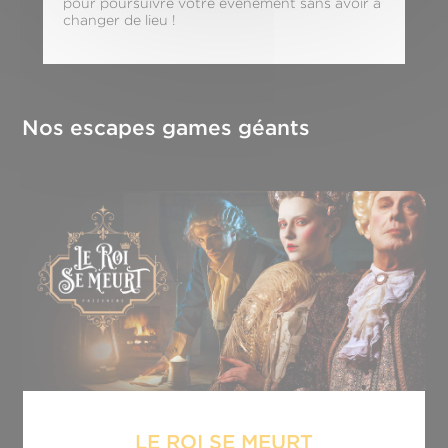
pour poursuivre votre événement sans avoir à
changer de lieu !
Nos escapes games géants
LE ROI SE MEURT