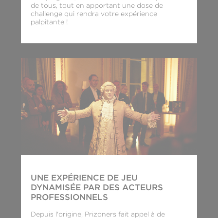
de tous, tout en apportant une dose de
challenge qui rendra votre expérience
palpitante !
UNE EXPÉRIENCE DE JEU
DYNAMISÉE PAR DES ACTEURS
PROFESSIONNELS
Depuis l'origine, Prizoners fait appel à de