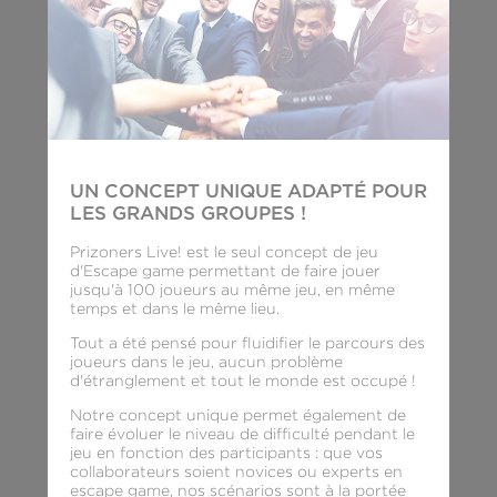
UN CONCEPT UNIQUE ADAPTÉ POUR
LES GRANDS GROUPES !
Prizoners Live! est le seul concept de jeu
d'Escape game permettant de faire jouer
jusqu'à 100 joueurs au même jeu, en même
temps et dans le même lieu.
Tout a été pensé pour fluidifier le parcours des
joueurs dans le jeu, aucun problème
d'étranglement et tout le monde est occupé !
Notre concept unique permet également de
faire évoluer le niveau de difficulté pendant le
jeu en fonction des participants : que vos
collaborateurs soient novices ou experts en
escape game, nos scénarios sont à la portée