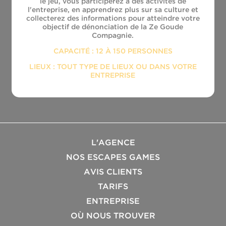
le jeu, vous participerez à des activités de
l'entreprise, en apprendrez plus sur sa culture et
collecterez des informations pour atteindre votre
objectif de dénonciation de la Ze Goude
Compagnie.
CAPACITÉ : 12 À 150 PERSONNES
LIEUX : TOUT TYPE DE LIEUX OU DANS VOTRE
ENTREPRISE
L'AGENCE
NOS ESCAPES GAMES
AVIS CLIENTS
TARIFS
ENTREPRISE
OÙ NOUS TROUVER