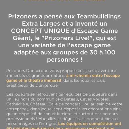
Prizoners a pensé aux Teambuildings
Extra Larges et a inventé un
CONCEPT UNIQUE d'Escape Game
Géant, le "Prizoners Live!", qui est
une variante de l'escape game
adaptée aux groupes de 30 à 100
personnes !
Prizoners Dunkerque vous propose ces jeux d’aventure
immersifs et grandeur nature,
à mi-chemin entre l’escape
game et le théâtre immersif
, dans les lieux les plus
prestigieux de Dunkerque.
Les joueurs se retrouvent par équipes de 5 joueurs dans
un lieu hors du commun (ex: Bateau, Câves voûtées,
Cathédrale, Château, Salle de concert… ou au sein de votre
entreprise), dans lequel sont disposés les décorations ainsi
qu’un dispositif de son et lumière, et surtout des acteurs
professionnels ! Maquillés et déguisés, ils donnent vie aux
personnages de l’intrigue.
Les équipes en compétition ont
60 minutes pour réussir leur mission en résolvant une