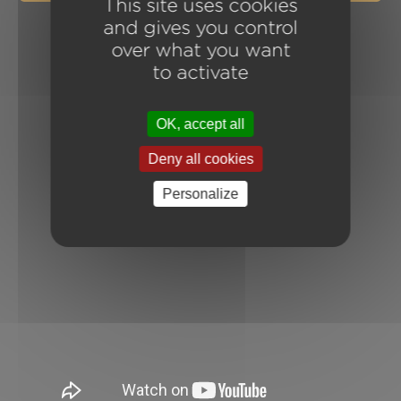
This site uses cookies
and gives you control
over what you want
to activate
OK, accept all
Deny all cookies
Personalize