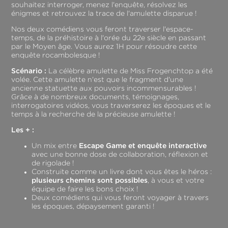
souhaitez interroger, menez l'enquête, résolvez les
énigmes et retrouvez la trace de l'amulette disparue !
Nos deux comédiens vous feront traverser l'espace-
temps, de la préhistoire à l'orée du 22e siècle en passant
par le Moyen âge. Vous aurez 1H pour résoudre cette
enquête rocambolesque !
Scénario :
La célèbre amulette de Miss Frogenchtop a été
volée. Cette amulette n'est que le fragment d'une
ancienne statuette aux pouvoirs incommensurables !
Grâce à de nombreux documents, témoignages,
interrogatoires vidéos, vous traverserez les époques et le
temps à la recherche de la précieuse amulette !
Les + :
Un mix entre
Escape Game et enquête interactive
avec une bonne dose de collaboration, réflexion et
de rigolade !
Construite comme un livre dont vous êtes le héros :
plusieurs chemins sont possibles
, à vous et votre
équipe de faire les bons choix !
Deux comédiens qui vous feront voyager à travers
les époques, dépaysement garanti !